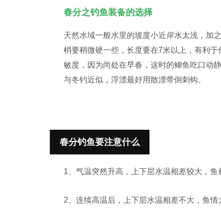
春分之钓鱼装备的选择
天然水域一般水里的坡度小近岸水太浅，加
梢要稍微硬一些，长度要在7米以上，有利于
敏度，因为尚处在早春，这时的鲫鱼吃口动
与冬钓近似，浮漂最好用散漂带倒刺钩。
春分钓鱼要注意什么
1、气温突然升高，上下层水温相差较大，鱼
2、连续高温后，上下层水温相差不大，鱼情