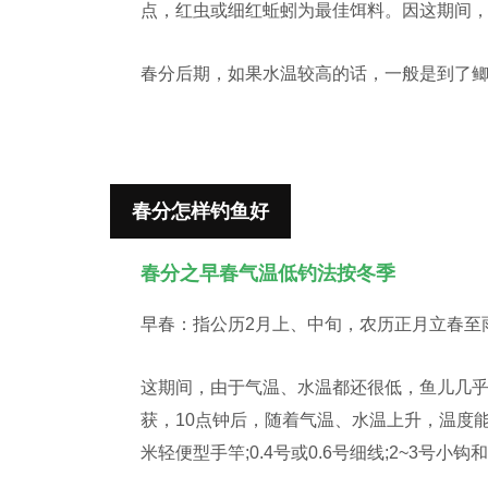
点，红虫或细红蚯蚓为最佳饵料。因这期间
春分后期，如果水温较高的话，一般是到了
春分怎样钓鱼好
春分之早春气温低钓法按冬季
早春：指公历2月上、中旬，农历正月立春至
这期间，由于气温、水温都还很低，鱼儿几乎
获，10点钟后，随着气温、水温上升，温度能
米轻便型手竿;0.4号或0.6号细线;2~3