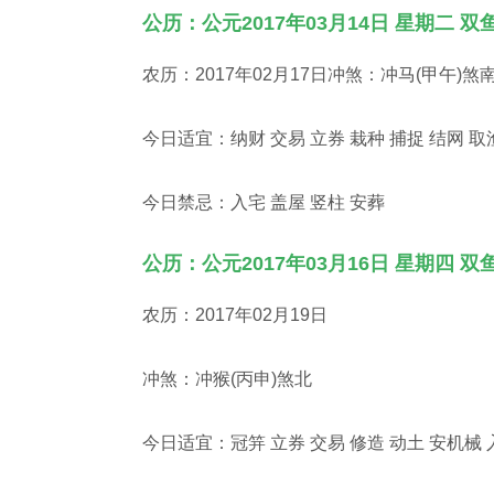
公历：公元2017年03月14日 星期二 双
农历：2017年02月17日冲煞：冲马(甲午)煞
今日适宜：纳财 交易 立券 栽种 捕捉 结网 取
今日禁忌：入宅 盖屋 竖柱 安葬
公历：公元2017年03月16日 星期四 双
农历：2017年02月19日
冲煞：冲猴(丙申)煞北
今日适宜：冠笄 立券 交易 修造 动土 安机械 