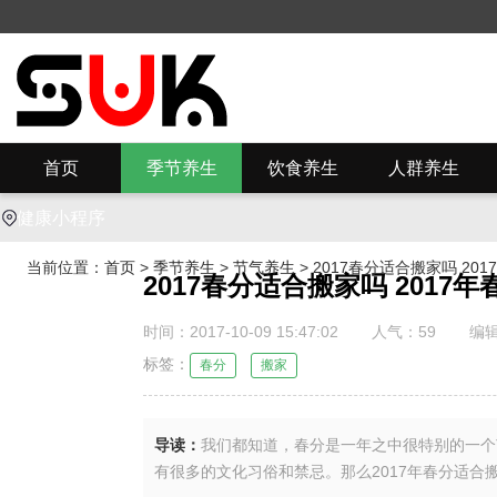
首页
季节养生
饮食养生
人群养生
健康小程序
当前位置：
首页
>
季节养生
>
节气养生
> 2017春分适合搬家吗 20
2017春分适合搬家吗 2017
时间：2017-10-09 15:47:02
人气：
59
编辑
标签：
春分
搬家
导读：
我们都知道，春分是一年之中很特别的一个
有很多的文化习俗和禁忌。那么2017年春分适合