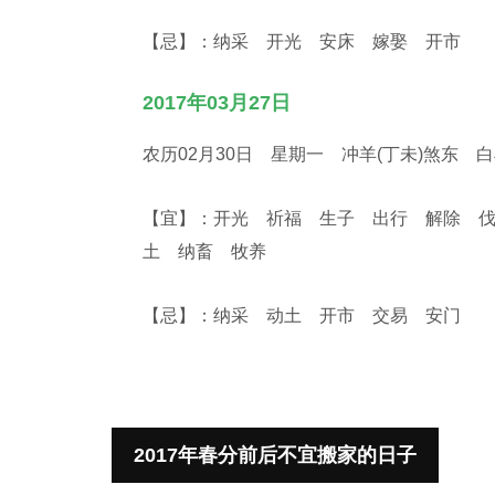
【忌】：纳采 开光 安床 嫁娶 开市
2017年03月27日
农历02月30日 星期一 冲羊(丁未)煞东 
【宜】：开光 祈福 生子 出行 解除 
土 纳畜 牧养
【忌】：纳采 动土 开市 交易 安门
2017年春分前后不宜搬家的日子