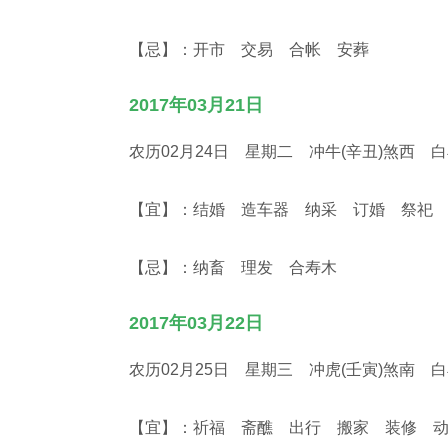
【忌】：开市 交易 合帐 安葬
2017年03月21日
农历02月24日 星期二 冲牛(辛丑)煞西 
【宜】：结婚 造车器 纳采 订婚 祭祀
【忌】：纳畜 理发 合寿木
2017年03月22日
农历02月25日 星期三 冲虎(壬寅)煞南 
【宜】：祈福 斋醮 出行 搬家 装修 