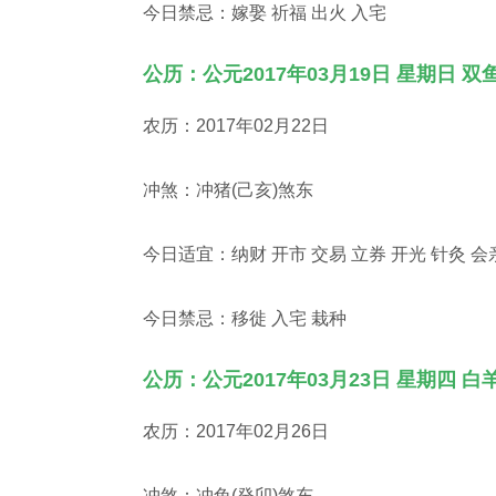
今日禁忌：嫁娶 祈福 出火 入宅
公历：公元2017年03月19日 星期日 双
农历：2017年02月22日
冲煞：冲猪(己亥)煞东
今日适宜：纳财 开市 交易 立券 开光 针灸 会
今日禁忌：移徙 入宅 栽种
公历：公元2017年03月23日 星期四 白
农历：2017年02月26日
冲煞：冲兔(癸卯)煞东