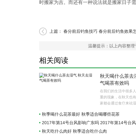
时搬家为吉。而还有一种说法就是搬家日子
上篇：
春分前后钓鱼技巧 春分前后钓鱼效果
温馨提示：以上内容整理
相关阅读
秋天喝什么茶去
气喝茶有效吗
在我们的生活中很多
重的现象，在秋天也
家都会通过食疗来祛
茶去湿气呢？..
秋季喝什么花茶最好 秋季适合喝哪些花茶
2017年第14号台风影响广东吗 2017年第14号
秋天吃什么肉好 秋季适合吃什么肉