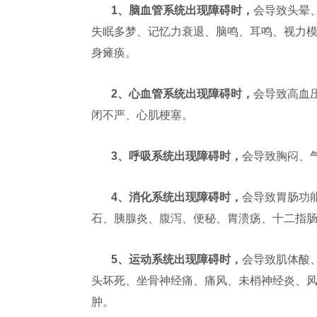
1
、脑血管系统出现障碍时，
会导致头晕
失眠多梦、记忆力衰退、脑鸣、耳鸣、视力
身瘫痪。
2
、心血管系统出现障碍时，
会导致高血
闭不严、心肌梗塞。
3
、呼吸系统出现障碍时，
会导致胸闷、
4
、消化系统出现障碍时，
会导致胃肠功
石、胰腺炎、腹泻、便秘、胃溃疡、十二指
5
、运动系统出现障碍时，
会导致肌体酸
头坏死、坐骨神经痛、痛风、未梢神经炎、
肿。