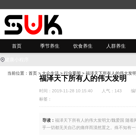
首页
季节养生
饮食养生
人群养生
健康小程序
当前位置：
首页
>
大众生活
>
行业要闻
> 福泽天下所有人的伟大发
福泽天下所有人的伟大发明
时间：2019-11-28 10:15:40
人气：
143
编
标签：
导读：
福泽天下所有人的伟大发明文/魏爱国 随
乎一切都无关自己的痛痒而漠然置之。殊不知有一